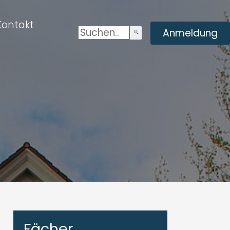
Kontakt
Suchen:
Enviar
Anmeldung
búsqueda
Fächer