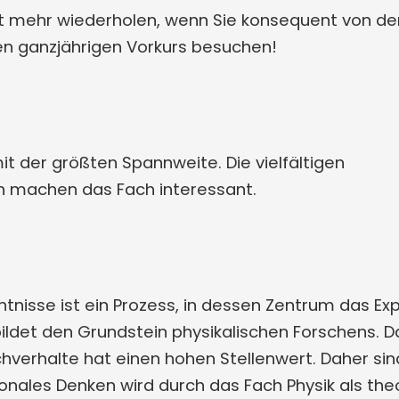
ht mehr wiederholen, wenn Sie konsequent von de
ren ganzjährigen Vorkurs besuchen!
it der größten Spannweite. Die vielfältigen
en machen das Fach interessant.
nntnisse ist ein Prozess, in dessen Zentrum das Ex
ildet den Grundstein physikalischen Forschens. D
hverhalte hat einen hohen Stellenwert. Daher si
ionales Denken wird durch das Fach Physik als th