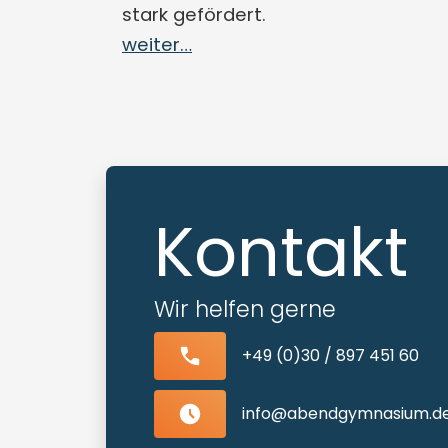
stark gefördert.
weiter…
Kontakt
Wir helfen gerne
+49 (0)30 / 897 451 60
info@abendgymnasium.d