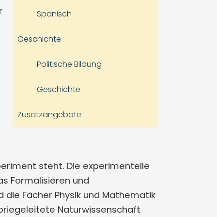
r
Spanisch
Geschichte
Politische Bildung
Geschichte
Zusatzangebote
periment steht. Die experimentelle
as Formalisieren und
nd die Fächer Physik und Mathematik
eoriegeleitete Naturwissenschaft