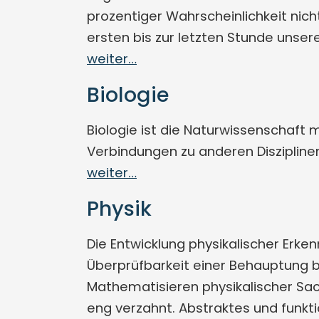
prozentiger Wahrscheinlichkeit nic
ersten bis zur letzten Stunde unse
weiter…
Biologie
Biologie ist die Naturwissenschaft m
Verbindungen zu anderen Disziplin
weiter…
Physik
Die Entwicklung physikalischer Erke
Überprüfbarkeit einer Behauptung b
Mathematisieren physikalischer Sac
eng verzahnt. Abstraktes und funkt