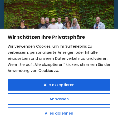
Wir schätzen Ihre Privatsphäre
Wir verwenden Cookies, um Ihr Surferlebnis zu
verbessern, personalisierte Anzeigen oder Inhalte
einzusetzen und unseren Datenverkehr zu analysieren.
Wenn Sie auf „Alle akzeptieren" klicken, stimmen Sie der
Unser Kollegium freut sich auf Sie!
Anwendung von Cookies zu.
Alle akzeptieren
Anpassen
Sitemap
Datenschutzerklärung
Impressum
Alles ablehnen