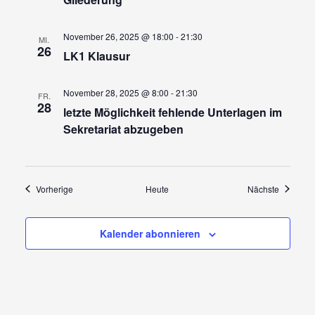
November 26, 2025 @ 18:00
-
21:30
MI.
26
LK1 Klausur
November 28, 2025 @ 8:00
-
21:30
FR.
28
letzte Möglichkeit fehlende Unterlagen im
Sekretariat abzugeben
Veranstaltungen
Veransta
Vorherige
Heute
Nächste
Kalender abonnieren