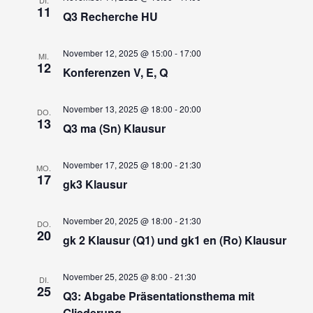
11
Q3 Recherche HU
November 12, 2025 @ 15:00
-
17:00
MI.
12
Konferenzen V, E, Q
November 13, 2025 @ 18:00
-
20:00
DO.
13
Q3 ma (Sn) Klausur
November 17, 2025 @ 18:00
-
21:30
MO.
17
gk3 Klausur
November 20, 2025 @ 18:00
-
21:30
DO.
20
gk 2 Klausur (Q1) und gk1 en (Ro) Klausur
November 25, 2025 @ 8:00
-
21:30
DI.
25
Q3: Abgabe Präsentationsthema mit
Gliederung