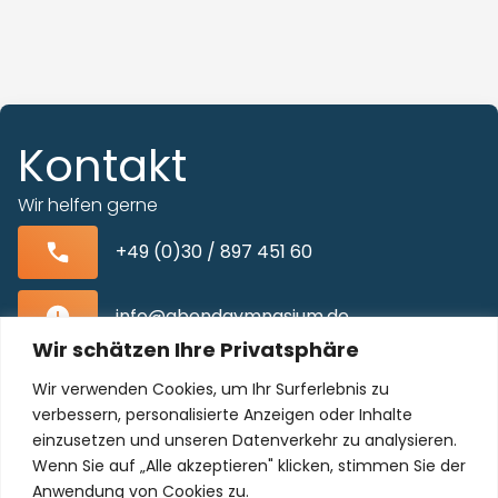
Kontakt
Wir helfen gerne
+49 (0)30 / 897 451 60
info@abendgymnasium.de
Wir schätzen Ihre Privatsphäre
Blissestraße 22, 10713 Berlin-Wilmersdorf
Wir verwenden Cookies, um Ihr Surferlebnis zu
verbessern, personalisierte Anzeigen oder Inhalte
einzusetzen und unseren Datenverkehr zu analysieren.
Wenn Sie auf „Alle akzeptieren" klicken, stimmen Sie der
Unser Kollegium freut sich auf Sie!
Anwendung von Cookies zu.