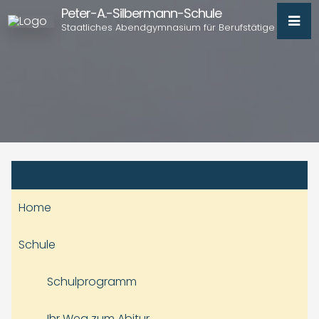
Peter-A.-Silbermann-Schule
Staatliches Abendgymnasium für Berufstätige
Home
Schule
Schulprogramm
Ihr Weg zum Abitur