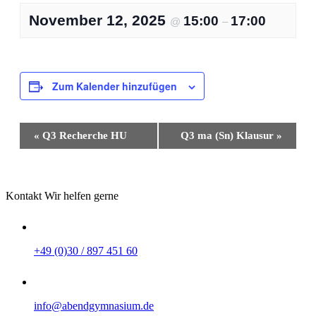
November 12, 2025
15:00
17:00
@
–
Zum Kalender hinzufügen
Veranstaltung-
«
Q3 Recherche HU
Q3 ma (Sn) Klausur
»
Navigation
Kontakt
Wir helfen gerne
+49 (0)30 / 897 451 60
info@abendgymnasium.de