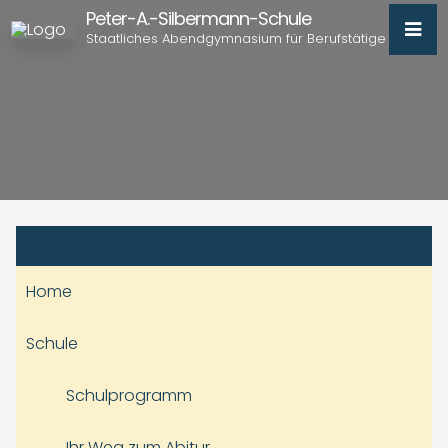
Peter-A.-Silbermann-Schule
Staatliches Abendgymnasium für Berufstätige
Home
Schule
Schulprogramm
Ihr Weg zum Abitur