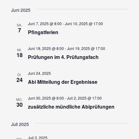
Ansi
Suche
Datum
wählen.
Navi
und
Juni 2025
Ansicht
Juni 7, 2025 @ 8:00
-
Juni 10, 2025 @ 17:00
SA.
Navigat
7
Pfingstferien
Juni 18, 2025 @ 8:00
-
Juni 19, 2025 @ 17:00
MI.
18
Prüfungen im 4. Prüfungsfach
Juni 24, 2025
DI.
24
Abi Mitteilung der Ergebnisse
Juni 30, 2025 @ 8:00
-
Juli 2, 2025 @ 17:00
MO.
30
zusätzliche mündliche Abiprüfungen
Juli 2025
Juli 3, 2025
DO.