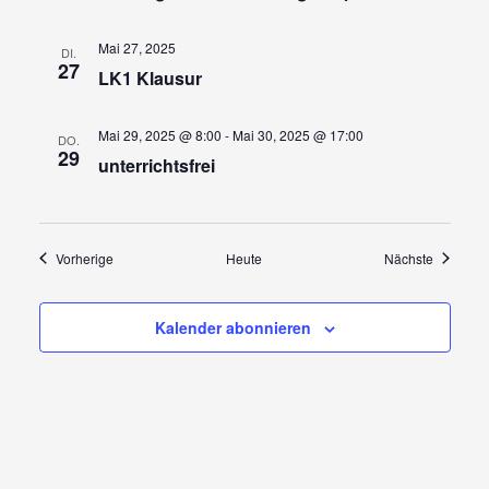
Mai 27, 2025
DI.
27
LK1 Klausur
Mai 29, 2025 @ 8:00
-
Mai 30, 2025 @ 17:00
DO.
29
unterrichtsfrei
Veranstaltungen
Veransta
Vorherige
Heute
Nächste
Kalender abonnieren