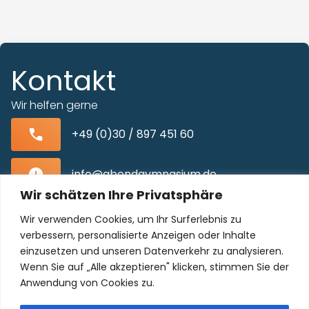
Kontakt
Wir helfen gerne
+49 (0)30 / 897 451 60
info@abendgymnasium.de
Wir schätzen Ihre Privatsphäre
Blissestraße 22, 10713 Berlin-Wilmersdorf
Wir verwenden Cookies, um Ihr Surferlebnis zu
verbessern, personalisierte Anzeigen oder Inhalte
einzusetzen und unseren Datenverkehr zu analysieren.
Wenn Sie auf „Alle akzeptieren" klicken, stimmen Sie der
Unser Kollegium freut sich auf Sie!
Anwendung von Cookies zu.