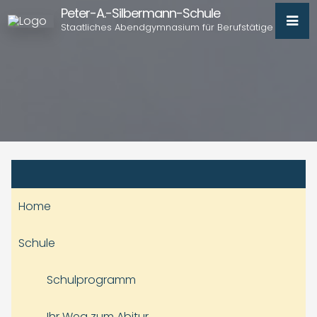
Peter-A.-Silbermann-Schule
Staatliches Abendgymnasium für Berufstätige
Home
Schule
Schulprogramm
Ihr Weg zum Abitur