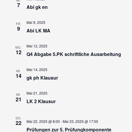
7
Abi gk en
Mai 9, 2025
FR.
9
Abi LK MA
Mai 12, 2025
MO.
12
Q4 Abgabe 5.PK schriftliche Ausarbeitung
Mai 14, 2025
MI.
14
gk ph Klausur
Mai 21, 2025
MI.
21
LK 2 Klausur
DO.
Mai 22, 2025 @ 8:00
-
Mai 23, 2025 @ 17:00
22
Prüfungen zur 5. Prüfungkomponente