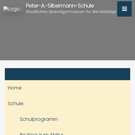
Peter-A.-Silbermann-Schule
Staatliches Abendgymnasium für Berufstätige
Home
Schule
Schulprogramm
Ihr Weg zum Abitur