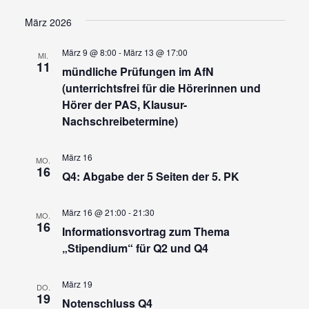
Ansi
Suche
Datum
wählen.
Navi
und
März 2026
Ansicht
März 9 @ 8:00
-
März 13 @ 17:00
MI.
Navigat
11
mündliche Prüfungen im AfN
(unterrichtsfrei für die Hörerinnen und
Hörer der PAS, Klausur-
Nachschreibetermine)
März 16
MO.
16
Q4: Abgabe der 5 Seiten der 5. PK
März 16 @ 21:00
-
21:30
MO.
16
Informationsvortrag zum Thema
„Stipendium“ für Q2 und Q4
März 19
DO.
19
Notenschluss Q4