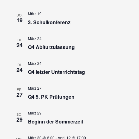
März 19
DO.
19
3. Schulkonferenz
März 24
DI.
24
Q4 Abiturzulassung
März 24
DI.
24
Q4 letzter Unterrichtstag
März 27
FR.
27
Q4 5. PK Prüfungen
März 29
SO.
29
Beginn der Sommerzeit
März 30 @ 8:00
-
April 12 @ 17:00
MO.