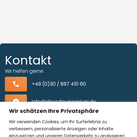
Kontakt
Wir helfen gerne
+49 (0)30 / 897 451 60
info@abendgymnasium.de
Wir schätzen Ihre Privatsphäre
Blissestraße 22, 10713 Berlin-Wilmersdorf
Wir verwenden Cookies, um Ihr Surferlebnis zu
verbessern, personalisierte Anzeigen oder Inhalte
einzusetzen und unseren Datenverkehr zu analysieren.