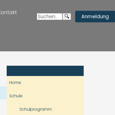
Kontakt
Suchen:
Enviar
🔍
Anmeldung
búsqueda
Home
Schule
Schulprogramm