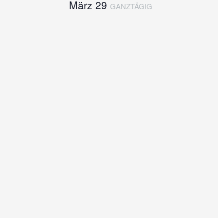
März 29
GANZTÄGIG