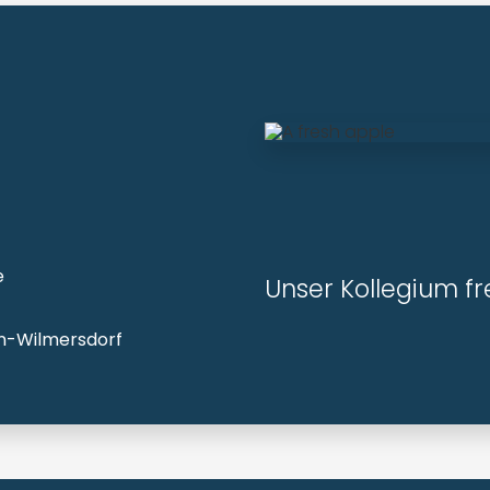
e
Unser Kollegium fre
lin-Wilmersdorf