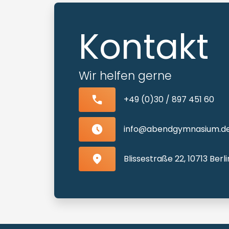
Kontakt
Wir helfen gerne
+49 (0)30 / 897 451 60
info@abendgymnasium.d
Blissestraße 22, 10713 Ber