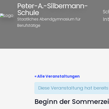
Peter-A.-Silbermann-
Schule
Sc
In
Staatliches Abendgymnasium für
Berufstätige
« Alle Veranstaltungen
Diese Veranstaltung hat bereits
Beginn der Sommerzei