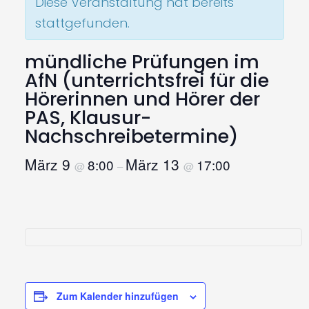
Diese Veranstaltung hat bereits
stattgefunden.
mündliche Prüfungen im
AfN (unterrichtsfrei für die
Hörerinnen und Hörer der
PAS, Klausur-
Nachschreibetermine)
März 9
März 13
8:00
17:00
@
–
@
Zum Kalender hinzufügen