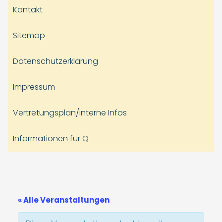
Kontakt
Sitemap
Datenschutzerklärung
Impressum
Vertretungsplan/interne Infos
Informationen für Q
« Alle Veranstaltungen