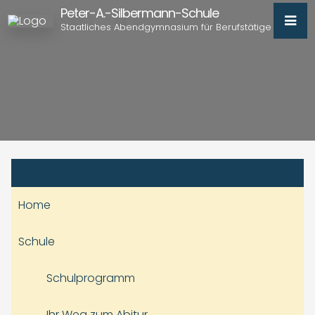
Peter-A.-Silbermann-Schule
Staatliches Abendgymnasium für Berufstätige
Home
Schule
Schulprogramm
Ihr Weg zum Abitur