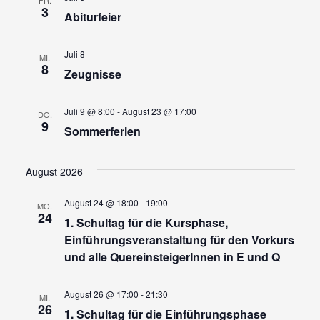
3
Abiturfeier
Juli 8
MI.
8
Zeugnisse
Juli 9 @ 8:00
-
August 23 @ 17:00
DO.
9
Sommerferien
August 2026
August 24 @ 18:00
-
19:00
MO.
24
1. Schultag für die Kursphase,
Einführungsveranstaltung für den Vorkurs
und alle QuereinsteigerInnen in E und Q
August 26 @ 17:00
-
21:30
MI.
26
1. Schultag für die Einführungsphase