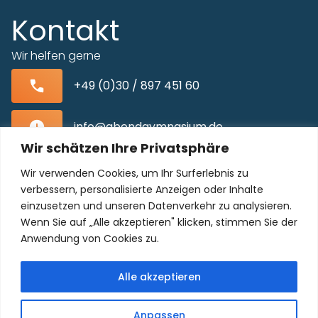
Kontakt
Wir helfen gerne
+49 (0)30 / 897 451 60
info@abendgymnasium.de
Wir schätzen Ihre Privatsphäre
Blissestraße 22, 10713 Berlin-Wilmersdorf
Wir verwenden Cookies, um Ihr Surferlebnis zu
verbessern, personalisierte Anzeigen oder Inhalte
einzusetzen und unseren Datenverkehr zu analysieren.
Wenn Sie auf „Alle akzeptieren" klicken, stimmen Sie der
Unser Kollegium freut sich auf Sie!
Anwendung von Cookies zu.
Alle akzeptieren
Anpassen