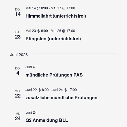
Mai 14 @ 8:00
-
Mai 17 @ 17:00
DO.
14
Himmelfahrt (unterrichtsfrei)
Mai 23 @ 8:00
-
Mai 26 @ 17:00
SA.
23
Pfingsten (unterrichtsfrei)
Juni 2026
Juni 4
DO.
4
mündliche Prüfungen PAS
Juni 22 @ 8:00
-
Juni 24 @ 17:00
MO.
22
zusätzliche mündliche Prüfungen
Juni 24
MI.
24
Q2 Anmeldung BLL