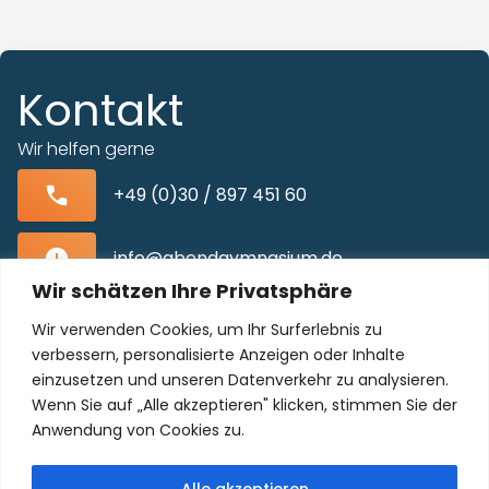
Kontakt
Wir helfen gerne
+49 (0)30 / 897 451 60
info@abendgymnasium.de
Wir schätzen Ihre Privatsphäre
Blissestraße 22, 10713 Berlin-Wilmersdorf
Wir verwenden Cookies, um Ihr Surferlebnis zu
verbessern, personalisierte Anzeigen oder Inhalte
einzusetzen und unseren Datenverkehr zu analysieren.
Wenn Sie auf „Alle akzeptieren" klicken, stimmen Sie der
Unser Kollegium freut sich auf Sie!
Anwendung von Cookies zu.
Alle akzeptieren