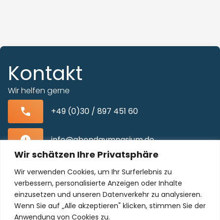
Kontakt
Wir helfen gerne
+49 (0)30 / 897 451 60
info@abendgymnasium.de
Wir schätzen Ihre Privatsphäre
Blissestraße 22, 10713 Berlin-Wilmersdorf
Wir verwenden Cookies, um Ihr Surferlebnis zu
verbessern, personalisierte Anzeigen oder Inhalte
einzusetzen und unseren Datenverkehr zu analysieren.
Wenn Sie auf „Alle akzeptieren" klicken, stimmen Sie der
Unser Kollegium freut sich auf Sie!
Anwendung von Cookies zu.