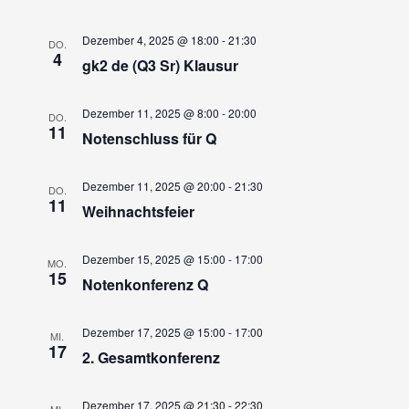
Dezember 4, 2025 @ 18:00
-
21:30
DO.
4
gk2 de (Q3 Sr) Klausur
Dezember 11, 2025 @ 8:00
-
20:00
DO.
11
Notenschluss für Q
Dezember 11, 2025 @ 20:00
-
21:30
DO.
11
Weihnachtsfeier
Dezember 15, 2025 @ 15:00
-
17:00
MO.
15
Notenkonferenz Q
Dezember 17, 2025 @ 15:00
-
17:00
MI.
17
2. Gesamtkonferenz
Dezember 17, 2025 @ 21:30
-
22:30
MI.