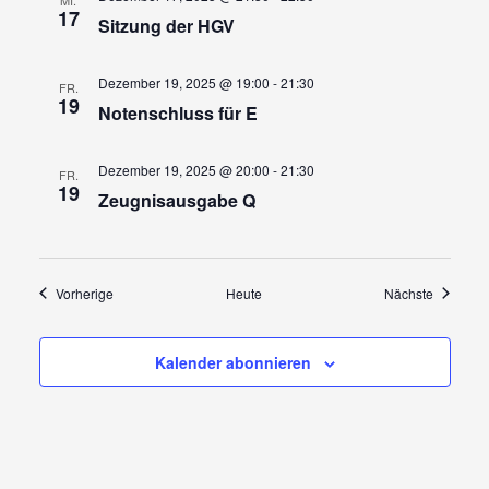
17
Sitzung der HGV
Dezember 19, 2025 @ 19:00
-
21:30
FR.
19
Notenschluss für E
Dezember 19, 2025 @ 20:00
-
21:30
FR.
19
Zeugnisausgabe Q
Veranstaltungen
Veransta
Vorherige
Heute
Nächste
Kalender abonnieren