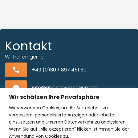
Kontakt
Wir helfen gerne
+49 (0)30 / 897 451 60
info@abendgymnasium.de
Wir schätzen Ihre Privatsphäre
Blissestraße 22, 10713 Berlin-Wilmersdorf
Wir verwenden Cookies, um Ihr Surferlebnis zu
verbessern, personalisierte Anzeigen oder Inhalte
einzusetzen und unseren Datenverkehr zu analysieren.
Wenn Sie auf „Alle akzeptieren" klicken, stimmen Sie der
Unser Kollegium freut sich auf Sie!
Anwendung von Cookies zu.