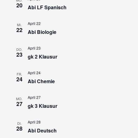
20
Abi LF Spanisch
April 22
MI.
22
Abi Biologie
April 23
DO.
23
gk 2 Klausur
April 24
FR.
24
Abi Chemie
April 27
MO.
27
gk 3 Klausur
April 28
DI.
28
Abi Deutsch