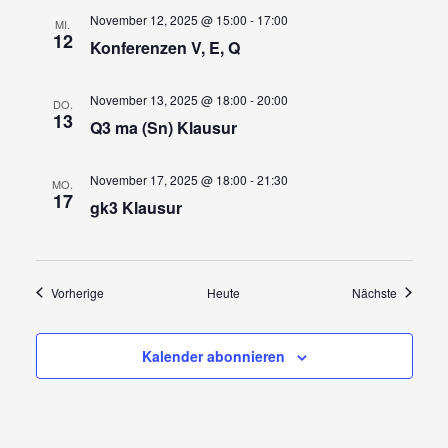
November 12, 2025 @ 15:00
-
17:00
MI.
12
Konferenzen V, E, Q
November 13, 2025 @ 18:00
-
20:00
DO.
13
Q3 ma (Sn) Klausur
November 17, 2025 @ 18:00
-
21:30
MO.
17
gk3 Klausur
Veranstaltungen
Veransta
Vorherige
Heute
Nächste
Kalender abonnieren