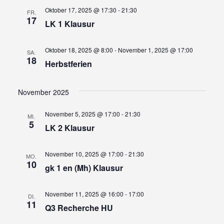
Oktober 17, 2025 @ 17:30
-
21:30
FR.
17
LK 1 Klausur
Oktober 18, 2025 @ 8:00
-
November 1, 2025 @ 17:00
SA.
18
Herbstferien
November 2025
November 5, 2025 @ 17:00
-
21:30
MI.
5
LK 2 Klausur
November 10, 2025 @ 17:00
-
21:30
MO.
10
gk 1 en (Mh) Klausur
November 11, 2025 @ 16:00
-
17:00
DI.
11
Q3 Recherche HU