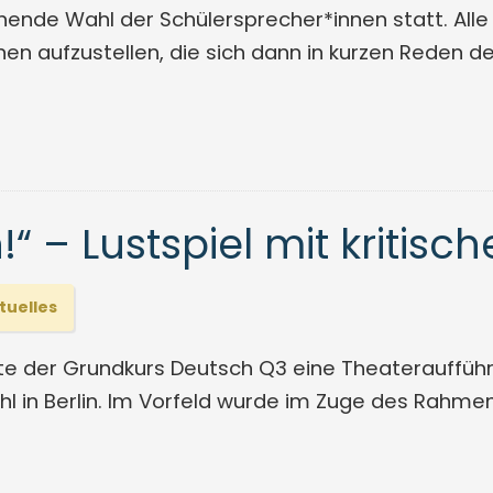
nende Wahl der Schülersprecher*innen statt. Alle
nnen aufzustellen, die sich dann in kurzen Reden 
“ – Lustspiel mit kritisc
tuelles
e der Grundkurs Deutsch Q3 eine Theateraufführun
l in Berlin. Im Vorfeld wurde im Zuge des Rahmen