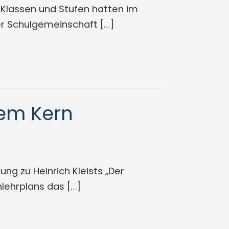
 Klassen und Stufen hatten im
der Schulgemeinschaft […]
hem Kern
g zu Heinrich Kleists „Der
lehrplans das […]