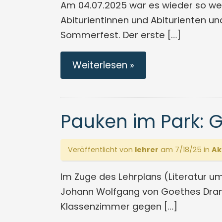
Am 04.07.2025 war es wieder so wei
Abiturientinnen und Abiturienten u
Sommerfest. Der erste […]
Weiterlesen »
Pauken im Park: 
Veröffentlicht von
lehrer
am 7/18/25 in
Ak
Im Zuge des Lehrplans (Literatur u
Johann Wolfgang von Goethes Drama 
Klassenzimmer gegen […]