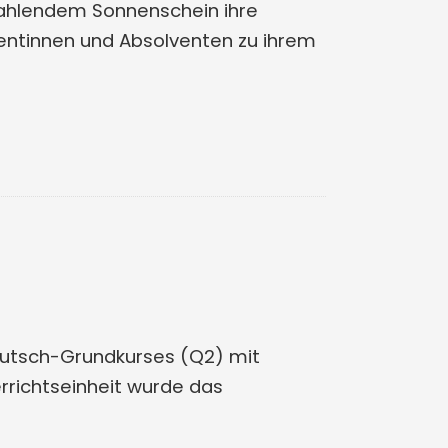
trahlendem Sonnenschein ihre
ventinnen und Absolventen zu ihrem
Deutsch-Grundkurses (Q2) mit
rrichtseinheit wurde das