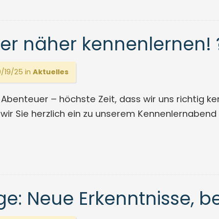
der näher kennenlernen! 
/19/25 in
Aktuelles
benteuer – höchste Zeit, dass wir uns richtig ke
 wir Sie herzlich ein zu unserem Kennenlernabend 
e: Neue Erkenntnisse, b