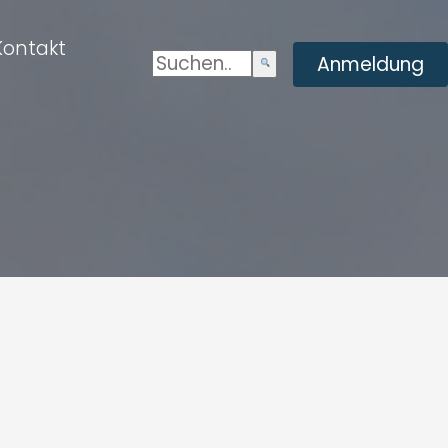
Kontakt
Suchen:
Enviar
Anmeldung
búsqueda