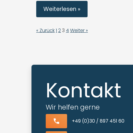
Weiterlesen »
« Zurück
1
2
3
4
Weiter »
Kontakt
Wir helfen gerne
+49 (0)30 / 897 451 60