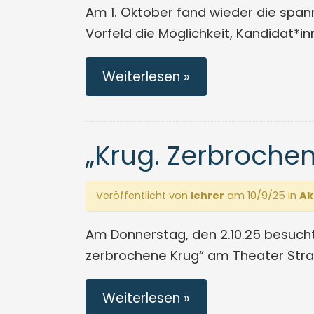
Am 1. Oktober fand wieder die span
Vorfeld die Möglichkeit, Kandidat*i
Weiterlesen »
„Krug. Zerbrochen!
Veröffentlicht von
lehrer
am 10/9/25 in
Ak
Am Donnerstag, den 2.10.25 besucht
zerbrochene Krug“ am Theater Strah
Weiterlesen »