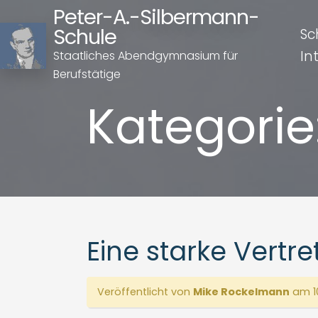
Peter-A.-Silbermann-
Schule
Sc
In
Staatliches Abendgymnasium für
Berufstätige
Kategorie
Eine starke Vertr
Veröffentlicht von
Mike Rockelmann
am 10