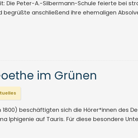
t: Die Peter-A.-Silbermann-Schule feierte bei s
nd begrüßte anschließend ihre ehemaligen Absol
Goethe im Grünen
tuelles
m 1800) beschäftigten sich die Hörer*innen des 
Iphigenie auf Tauris. Für diese besondere Unte