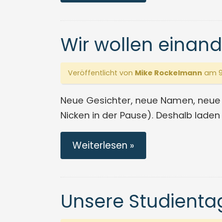
Wir wollen einan
Veröffentlicht von
Mike Rockelmann
am 9
Neue Gesichter, neue Namen, neue A
Nicken in der Pause). Deshalb laden
Weiterlesen »
Unsere Studientag