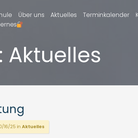
hule
Über uns
Aktuelles
Terminkalender
ternes
:
Aktuelles
etung
/16/25 in
Aktuelles