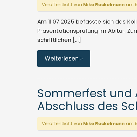
Veröffentlicht von
Mike Rockelmann
am 9
Am 11.07.2025 befasste sich das Ko
Präsentationsprüfung im Abitur. Zum
schriftlichen […]
Weiterlesen »
Sommerfest und A
Abschluss des Sc
Veröffentlicht von
Mike Rockelmann
am 9