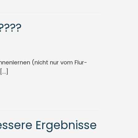
????
nnenlernen (nicht nur vom Flur-
[…]
essere Ergebnisse