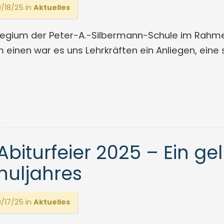
/18/25 in
Aktuelles
llegium der Peter-A.-Silbermann-Schule im Rahm
 einen war es uns Lehrkräften ein Anliegen, eine
biturfeier 2025 – Ein ge
huljahres
/17/25 in
Aktuelles