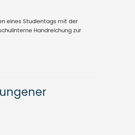
en eines Studientags mit der
 schulinterne Handreichung zur
lungener