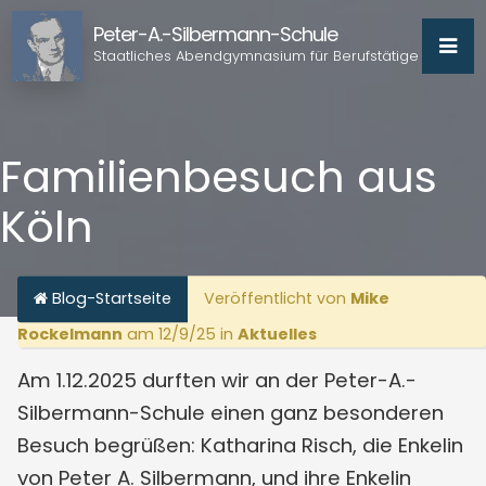
Peter-A.-Silbermann-Schule
Staatliches Abendgymnasium für Berufstätige
Familienbesuch aus
Köln
Blog-Startseite
Veröffentlicht von
Mike
Rockelmann
am 12/9/25 in
Aktuelles
Am 1.12.2025 durften wir an der Peter-A.-
Silbermann-Schule einen ganz besonderen
Besuch begrüßen: Katharina Risch, die Enkelin
von Peter A. Silbermann, und ihre Enkelin