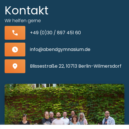
Kontakt
Wir helfen gerne
+49 (0)30 / 897 451 60
info@abendgymnasium.de
Blissestraße 22, 10713 Berlin-Wilmersdorf