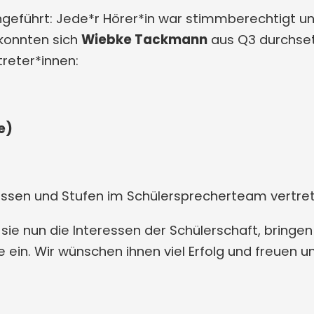
eführt: Jede*r Hörer*in war stimmberechtigt und
konnten sich
Wiebke Tackmann
aus Q3 durchset
treter*innen:
e)
lassen und Stufen im Schülersprecherteam vertre
ie nun die Interessen der Schülerschaft, bringen 
ein. Wir wünschen ihnen viel Erfolg und freuen uns