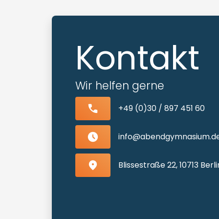
Kontakt
Wir helfen gerne
+49 (0)30 / 897 451 60
info@abendgymnasium.d
Blissestraße 22, 10713 Ber