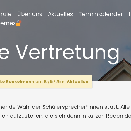
hule
Über uns
Aktuelles
Terminkalender
ternes
ke Vertretung
ke Rockelmann
am 10/16/25 in
Aktuelles
nende Wahl der Schülersprecher*innen statt. Alle
nnen aufzustellen, die sich dann in kurzen Reden 