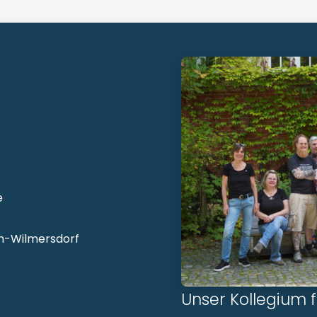
e
lin-Wilmersdorf
Unser Kollegium fr