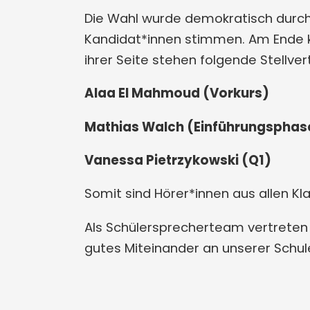
Die Wahl wurde demokratisch durchg
Kandidat*innen stimmen. Am Ende 
ihrer Seite stehen folgende Stellver
Alaa El Mahmoud (Vorkurs)
Mathias Walch (Einführungsphas
Vanessa Pietrzykowski (Q1)
Somit sind Hörer*innen aus allen K
Als Schülersprecherteam vertreten s
gutes Miteinander an unserer Schule 