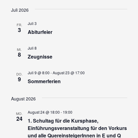
Juli 2026
Juli 3
FR.
3
Abiturfeier
Juli 8
MI.
8
Zeugnisse
Juli 9 @ 8:00
-
August 23 @ 17:00
DO.
9
Sommerferien
August 2026
August 24 @ 18:00
-
19:00
MO.
24
1. Schultag für die Kursphase,
Einführungsveranstaltung für den Vorkurs
und alle QuereinsteigerInnen in E und Q