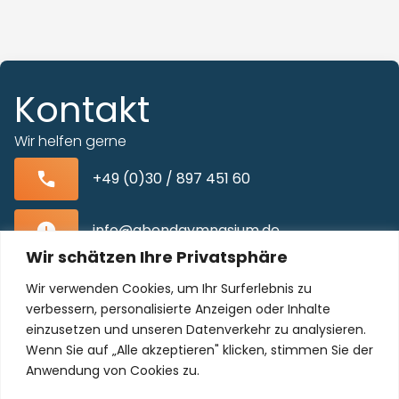
Kontakt
Wir helfen gerne
+49 (0)30 / 897 451 60
info@abendgymnasium.de
Wir schätzen Ihre Privatsphäre
Blissestraße 22, 10713 Berlin-Wilmersdorf
Wir verwenden Cookies, um Ihr Surferlebnis zu
verbessern, personalisierte Anzeigen oder Inhalte
einzusetzen und unseren Datenverkehr zu analysieren.
Wenn Sie auf „Alle akzeptieren" klicken, stimmen Sie der
Unser Kollegium freut sich auf Sie!
Anwendung von Cookies zu.