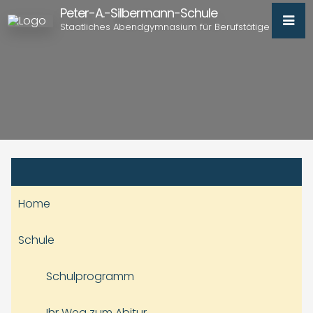
Peter-A.-Silbermann-Schule
Staatliches Abendgymnasium für Berufstätige
Home
Schule
Schulprogramm
Ihr Weg zum Abitur