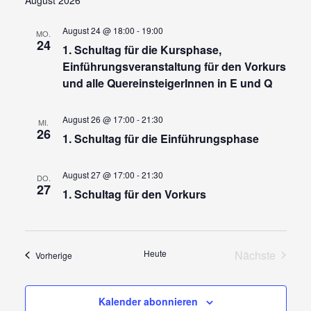
August 24 @ 18:00
-
19:00
MO.
24
1. Schultag für die Kursphase,
Einführungsveranstaltung für den Vorkurs
und alle QuereinsteigerInnen in E und Q
August 26 @ 17:00
-
21:30
MI.
26
1. Schultag für die Einführungsphase
August 27 @ 17:00
-
21:30
DO.
27
1. Schultag für den Vorkurs
Heute
Nächste
Veranstaltungen
Vorherige
Veranstalt
Kalender abonnieren