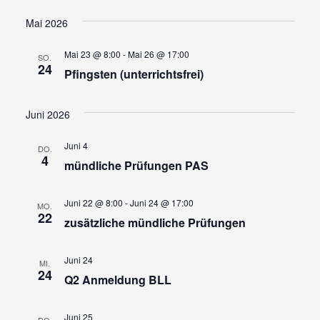
Ansi
Suche
Datum
wählen.
Navi
und
Mai 2026
Ansicht
Mai 23 @ 8:00
-
Mai 26 @ 17:00
SO.
Navigat
24
Pfingsten (unterrichtsfrei)
Juni 2026
Juni 4
DO.
4
mündliche Prüfungen PAS
Juni 22 @ 8:00
-
Juni 24 @ 17:00
MO.
22
zusätzliche mündliche Prüfungen
Juni 24
MI.
24
Q2 Anmeldung BLL
Juni 25
DO.