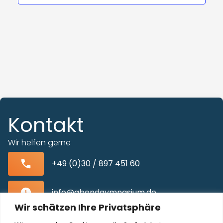
Kontakt
Wir helfen gerne
+49 (0)30 / 897 451 60
info@abendgymnasium.de
Wir schätzen Ihre Privatsphäre
Blissestraße 22, 10713 Berlin-Wilmersdorf