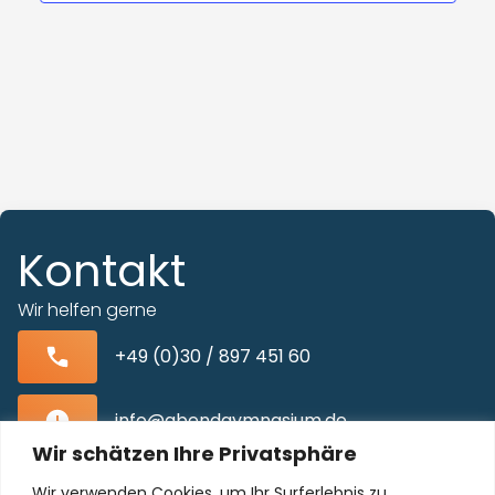
Kontakt
Wir helfen gerne
+49 (0)30 / 897 451 60
info@abendgymnasium.de
Wir schätzen Ihre Privatsphäre
Blissestraße 22, 10713 Berlin-Wilmersdorf
Wir verwenden Cookies, um Ihr Surferlebnis zu