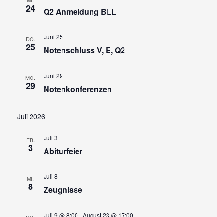
24
Q2 Anmeldung BLL
Juni 25
DO.
25
Notenschluss V, E, Q2
Juni 29
MO.
29
Notenkonferenzen
Juli 2026
Juli 3
FR.
3
Abiturfeier
Juli 8
MI.
8
Zeugnisse
Juli 9 @ 8:00
-
August 23 @ 17:00
DO.