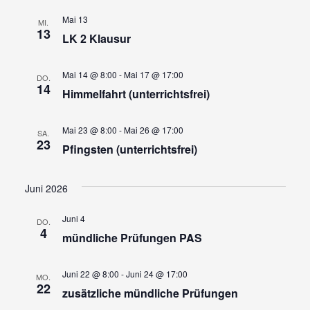
Mai 13
MI.
13
LK 2 Klausur
Mai 14 @ 8:00
-
Mai 17 @ 17:00
DO.
14
Himmelfahrt (unterrichtsfrei)
Mai 23 @ 8:00
-
Mai 26 @ 17:00
SA.
23
Pfingsten (unterrichtsfrei)
Juni 2026
Juni 4
DO.
4
mündliche Prüfungen PAS
Juni 22 @ 8:00
-
Juni 24 @ 17:00
MO.
22
zusätzliche mündliche Prüfungen