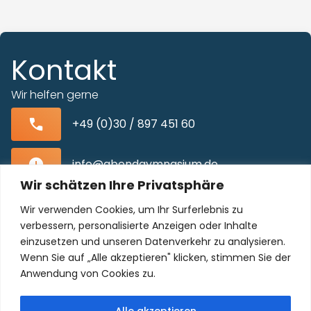
Kontakt
Wir helfen gerne
+49 (0)30 / 897 451 60
info@abendgymnasium.de
Wir schätzen Ihre Privatsphäre
Blissestraße 22, 10713 Berlin-Wilmersdorf
Wir verwenden Cookies, um Ihr Surferlebnis zu
verbessern, personalisierte Anzeigen oder Inhalte
einzusetzen und unseren Datenverkehr zu analysieren.
Wenn Sie auf „Alle akzeptieren" klicken, stimmen Sie der
Unser Kollegium freut sich auf Sie!
Anwendung von Cookies zu.
Alle akzeptieren