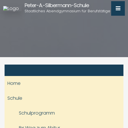
Peter-A.-Silbermann-Schule
Staatliches Abendgymnasium für Berufstätige
Home
Schule
Schulprogramm
Ihr Weg zum Abitur