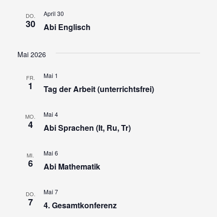
April 30
DO.
30
Abi Englisch
Mai 2026
Mai 1
FR.
1
Tag der Arbeit (unterrichtsfrei)
Mai 4
MO.
4
Abi Sprachen (It, Ru, Tr)
Mai 6
MI.
6
Abi Mathematik
Mai 7
DO.
7
4. Gesamtkonferenz