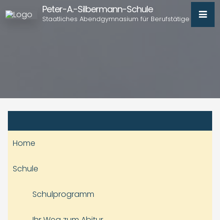
Peter-A.-Silbermann-Schule
Staatliches Abendgymnasium für Berufstätige
Home
Schule
Schulprogramm
Ihr Weg zum Abitur