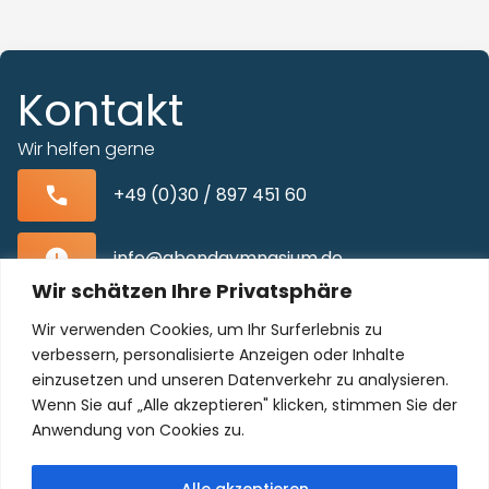
Kontakt
Wir helfen gerne
+49 (0)30 / 897 451 60
info@abendgymnasium.de
Wir schätzen Ihre Privatsphäre
Blissestraße 22, 10713 Berlin-Wilmersdorf
Wir verwenden Cookies, um Ihr Surferlebnis zu
verbessern, personalisierte Anzeigen oder Inhalte
einzusetzen und unseren Datenverkehr zu analysieren.
Wenn Sie auf „Alle akzeptieren" klicken, stimmen Sie der
Unser Kollegium freut sich auf Sie!
Anwendung von Cookies zu.
Alle akzeptieren