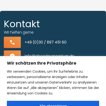
Kontakt
Wir helfen gerne
+49 (0)30 / 897 451 60
info@abendgymnasium.de
Wir schätzen Ihre Privatsphäre
Blissestraße 22, 10713 Berlin-Wilmersdorf
Wir verwenden Cookies, um Ihr Surferlebnis zu
verbessern, personalisierte Anzeigen oder Inhalte
einzusetzen und unseren Datenverkehr zu analysieren.
Wenn Sie auf „Alle akzeptieren" klicken, stimmen Sie der
Unser Kollegium freut sich auf Sie!
Anwendung von Cookies zu.
Alle akzeptieren