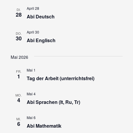
April 28
DI.
28
Abi Deutsch
April 30
DO.
30
Abi Englisch
Mai 2026
Mai 1
FR.
1
Tag der Arbeit (unterrichtsfrei)
Mai 4
MO.
4
Abi Sprachen (It, Ru, Tr)
Mai 6
MI.
6
Abi Mathematik