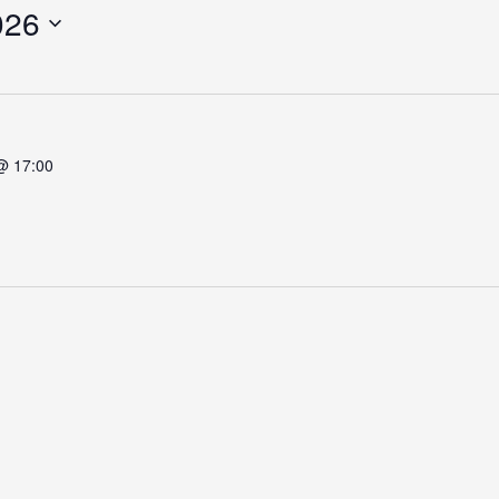
026
@ 17:00