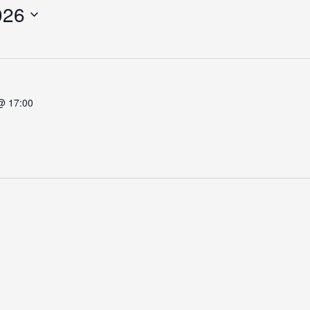
026
@ 17:00