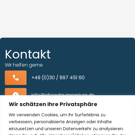
Kontakt
Wir helfen gerne
+49 (0)30 / 897 451 60
info@abendgymnasium.de
Wir schätzen Ihre Privatsphäre
Blissestraße 22, 10713 Berlin-Wilmersdorf
Wir verwenden Cookies, um Ihr Surferlebnis zu
verbessern, personalisierte Anzeigen oder Inhalte
einzusetzen und unseren Datenverkehr zu analysieren.