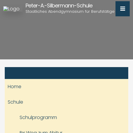
Peter-A.-Silbermann-Schule
Staatliches Abendgymnasium für Berufstätige
Home
Schule
Schulprogramm
Ihr Weg zum Abitur