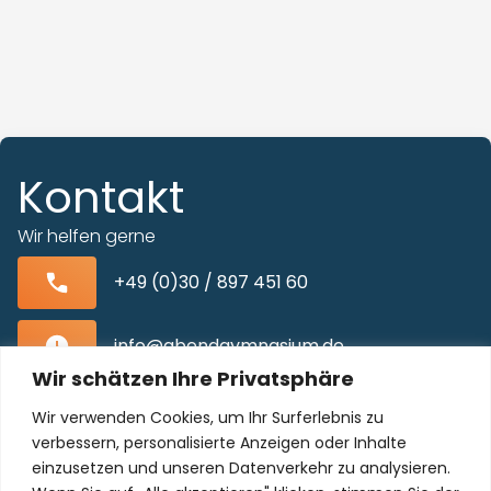
Kontakt
Wir helfen gerne
+49 (0)30 / 897 451 60
info@abendgymnasium.de
Wir schätzen Ihre Privatsphäre
Blissestraße 22, 10713 Berlin-Wilmersdorf
Wir verwenden Cookies, um Ihr Surferlebnis zu
verbessern, personalisierte Anzeigen oder Inhalte
einzusetzen und unseren Datenverkehr zu analysieren.