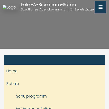
Peter-A.-Silbermann-Schule
Staatliches Abendgymnasium für Berufstätige
Home
Schule
Schulprogramm
Ihr Weg zum Abitur