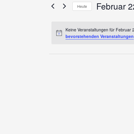
für
und
Februar 2
Veranstaltungen
Heute
Schlüsselwort.
Ansichten,
Datum
Februar
wählen.
Navigation
Keine Veranstaltungen für Februar 
bevorstehenden Veranstaltungen
22,
2026