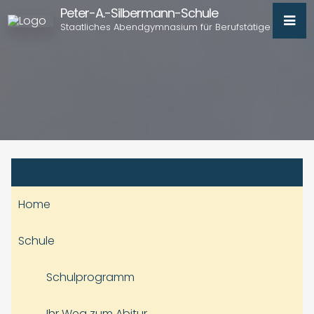
Peter-A.-Silbermann-Schule
Staatliches Abendgymnasium für Berufstätige
Home
Schule
Schulprogramm
Ihr Weg zum Abitur