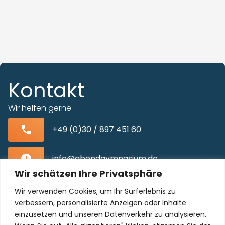
Kontakt
Wir helfen gerne
+49 (0)30 / 897 451 60
info@abendgymnasium.de
Wir schätzen Ihre Privatsphäre
Blissestraße 22, 10713 Berlin-Wilmersdorf
Wir verwenden Cookies, um Ihr Surferlebnis zu
verbessern, personalisierte Anzeigen oder Inhalte
einzusetzen und unseren Datenverkehr zu analysieren.