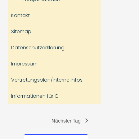
Kontakt
Sitemap
Datenschutzerklärung
Impressum
Vertretungsplan/interne Infos
Informationen für Q
Nächster Tag