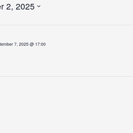
r 2, 2025
ber
tember 7, 2025 @ 17:00