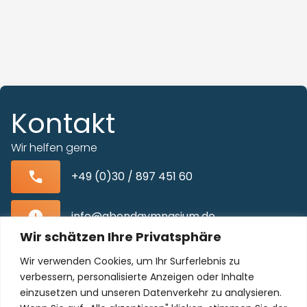
Kontakt
Wir helfen gerne
+49 (0)30 / 897 451 60
info@abendgymnasium.de
Wir schätzen Ihre Privatsphäre
Blissestraße 22, 10713 Berlin-Wilmersdorf
Wir verwenden Cookies, um Ihr Surferlebnis zu
verbessern, personalisierte Anzeigen oder Inhalte
einzusetzen und unseren Datenverkehr zu analysieren.