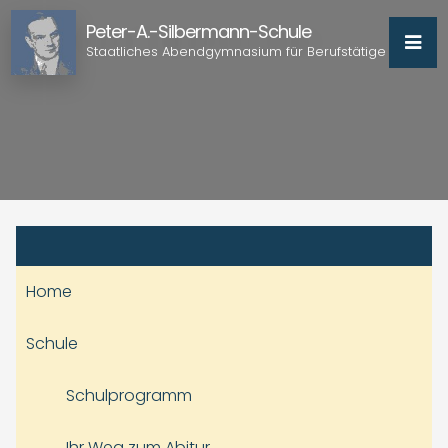
Peter-A.-Silbermann-Schule
Staatliches Abendgymnasium für Berufstätige
Home
Schule
Schulprogramm
Ihr Weg zum Abitur