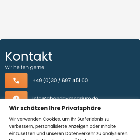
Kontakt
Wir helfen gerne
+49 (0)30 / 897 451 60
info@abendgymnasium.de
Wir schätzen Ihre Privatsphäre
Blissestraße 22, 10713 Berlin-Wilmersdorf
Wir verwenden Cookies, um Ihr Surferlebnis zu
verbessern, personalisierte Anzeigen oder Inhalte
einzusetzen und unseren Datenverkehr zu analysieren.