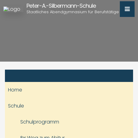
Peter-A.-Silbermann-Schule
Staatliches Abendgymnasium für Berufstätige
Home
Schule
Schulprogramm
Ihr Weg zum Abitur