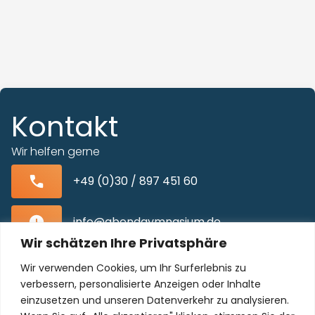
Kontakt
Wir helfen gerne
+49 (0)30 / 897 451 60
info@abendgymnasium.de
Wir schätzen Ihre Privatsphäre
Blissestraße 22, 10713 Berlin-Wilmersdorf
Wir verwenden Cookies, um Ihr Surferlebnis zu
verbessern, personalisierte Anzeigen oder Inhalte
einzusetzen und unseren Datenverkehr zu analysieren.