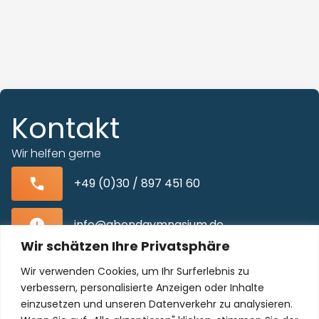
Kontakt
Wir helfen gerne
+49 (0)30 / 897 451 60
info@abendgymnasium.de
Wir schätzen Ihre Privatsphäre
Blissestraße 22, 10713 Berlin-Wilmersdorf
Wir verwenden Cookies, um Ihr Surferlebnis zu
verbessern, personalisierte Anzeigen oder Inhalte
einzusetzen und unseren Datenverkehr zu analysieren.