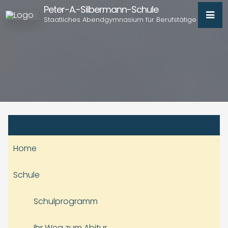
Peter-A.-Silbermann-Schule
Staatliches Abendgymnasium für Berufstätige
Home
Schule
Schulprogramm
Ihr Weg zum Abitur