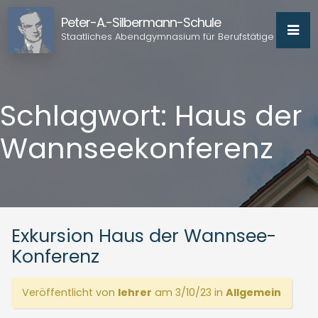
Peter-A.-Silbermann-Schule
Staatliches Abendgymnasium für Berufstätige
Schlagwort:
Haus der
Wannseekonferenz
Exkursion Haus der Wannsee-
Konferenz
Veröffentlicht von
lehrer
am 3/10/23 in
Allgemein