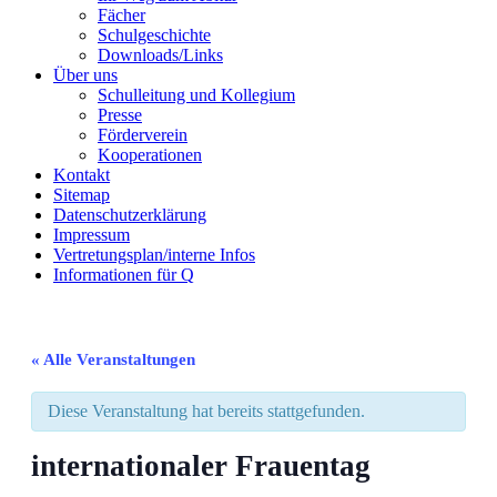
Fächer
Schulgeschichte
Downloads/Links
Über uns
Schulleitung und Kollegium
Presse
Förderverein
Kooperationen
Kontakt
Sitemap
Datenschutzerklärung
Impressum
Vertretungsplan/interne Infos
Informationen für Q
« Alle Veranstaltungen
Diese Veranstaltung hat bereits stattgefunden.
internationaler Frauentag