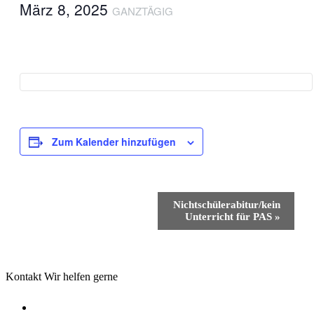
März 8, 2025
GANZTÄGIG
Zum Kalender hinzufügen
Veranstaltung-
Nichtschülerabitur/kein
Navigation
Unterricht für PAS
»
Kontakt
Wir helfen gerne