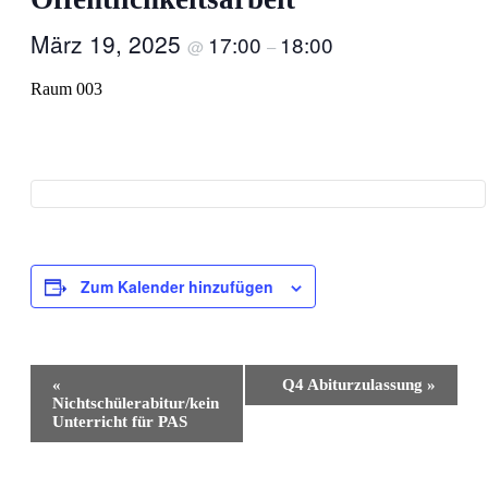
März 19, 2025
17:00
18:00
@
–
Raum 003
Zum Kalender hinzufügen
Veranstaltung-
«
Q4 Abiturzulassung
»
Navigation
Nichtschülerabitur/kein
Unterricht für PAS