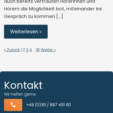
auch bereits vertrauten Hörerinnen und
Hörern die Möglichkeit bot, miteinander ins
Gespräch zu kommen […]
Weiterlesen »
« Zurück
1
2
3
4
…
18
Weiter »
Kontakt
Wir helfen gerne
+49 (0)30 / 897 451 60