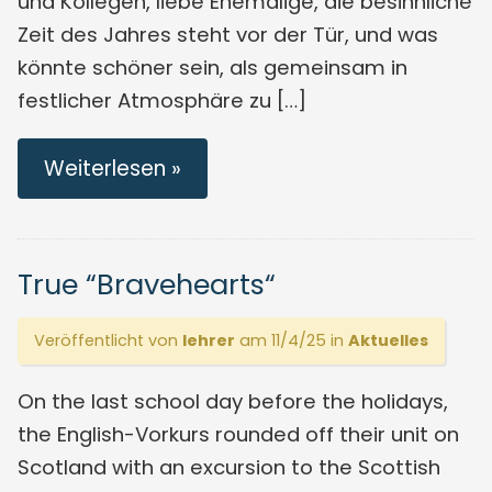
und Kollegen, liebe Ehemalige, die besinnliche
Zeit des Jahres steht vor der Tür, und was
könnte schöner sein, als gemeinsam in
festlicher Atmosphäre zu […]
Weiterlesen »
True “Bravehearts“
Veröffentlicht von
lehrer
am 11/4/25 in
Aktuelles
On the last school day before the holidays,
the English-Vorkurs rounded off their unit on
Scotland with an excursion to the Scottish