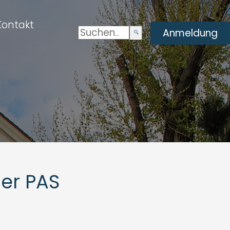
Kontakt
Suchen:
Enviar
Anmeldung
búsqueda
der PAS