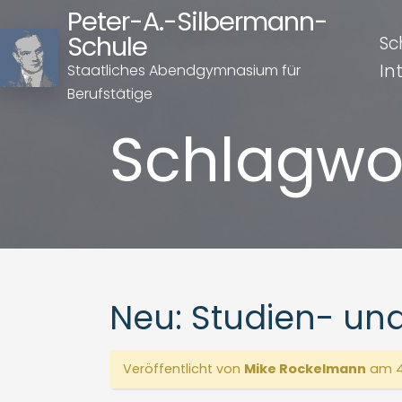
Peter-A.-Silbermann-
Schule
Sc
In
Staatliches Abendgymnasium für
Berufstätige
Schlagwo
Neu: Studien- und
Veröffentlicht von
Mike Rockelmann
am 4