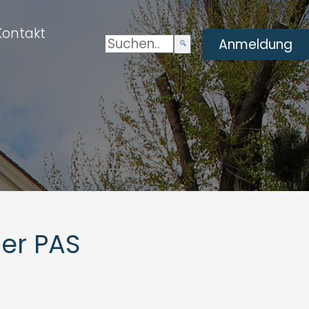
Kontakt
Suchen:
Enviar
Anmeldung
búsqueda
der PAS