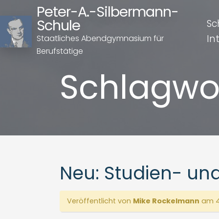
Peter-A.-Silbermann-
Schule
Sc
In
Staatliches Abendgymnasium für
Berufstätige
Schlagwo
Neu: Studien- und
Veröffentlicht von
Mike Rockelmann
am 4