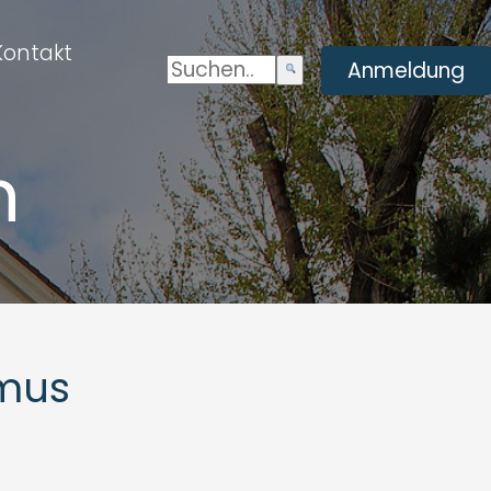
Kontakt
Suchen:
Enviar
Anmeldung
búsqueda
h
smus