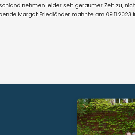
tschland nehmen leider seit geraumer Zeit zu, nic
bende Margot Friedländer mahnte am 09.11.2023 in