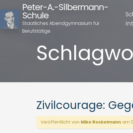
Peter-A.-Silbermann-
Schule
Sc
In
Staatliches Abendgymnasium für
Berufstätige
Schlagwo
Zivilcourage: Ge
Veröffentlicht von
Mike Rockelmann
am 12