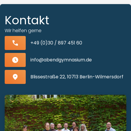
Kontakt
Wir helfen gerne
+49 (0)30 / 897 451 60
info@abendgymnasium.de
Blissestraße 22, 10713 Berlin-Wilmersdorf