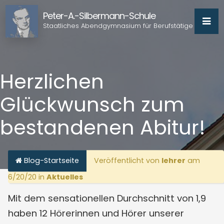
Peter-A.-Silbermann-Schule
Staatliches Abendgymnasium für Berufstätige
Herzlichen
Glückwunsch zum
bestandenen Abitur!
Blog-Startseite
Veröffentlicht von
lehrer
am
6/20/20 in
Aktuelles
Mit dem sensationellen Durchschnitt von 1,9
haben 12 Hörerinnen und Hörer unserer