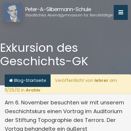
Peter-A.-Silbermann-Schule
Staatliches Abendgymnasium für Berufstätige
Exkursion des
Geschichts-GK
Blog-Startseite
Veröffentlicht von
lehrer
am
11/25/12 in
Archiv
Am 6. November besuchten wir mit unserem
Geschichtskurs einen Vortrag im Auditorium
der Stiftung Topographie des Terrors.
Der
Vortag behandelte ein äußerst