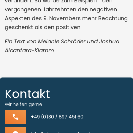
verändert. So wurde zum Beispiel in den
vergangenen Jahrzehnten den negativen
Aspekten des 9. Novembers mehr Beachtung
geschenkt als den positiven.
Ein Text von Melanie Schröder und Joshua
Alcantara-Klamm
Kontakt
Wir helfen gerne
+49 (0)30 / 897 451 60