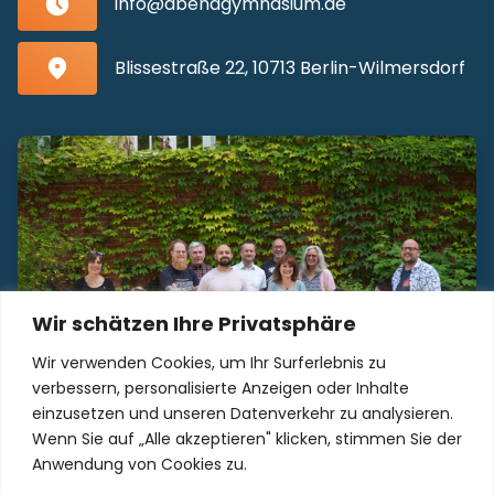
info@abendgymnasium.de
Blissestraße 22, 10713 Berlin-Wilmersdorf
Wir schätzen Ihre Privatsphäre
Wir verwenden Cookies, um Ihr Surferlebnis zu
verbessern, personalisierte Anzeigen oder Inhalte
einzusetzen und unseren Datenverkehr zu analysieren.
Wenn Sie auf „Alle akzeptieren" klicken, stimmen Sie der
Unser Kollegium freut sich auf Sie!
Anwendung von Cookies zu.