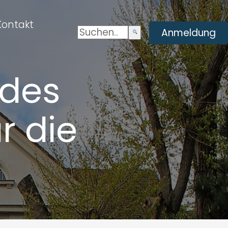
Kontakt
Suchen:
Enviar
Anmeldung
búsqueda
 des
r die