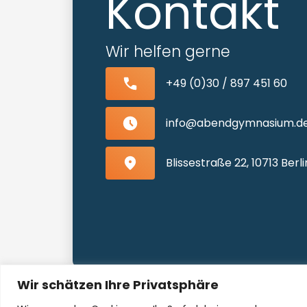
Kontakt
Wir helfen gerne
+49 (0)30 / 897 451 60
info@abendgymnasium.d
Blissestraße 22, 10713 Ber
Wir schätzen Ihre Privatsphäre