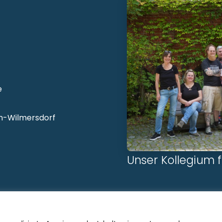
e
lin-Wilmersdorf
Unser Kollegium fr