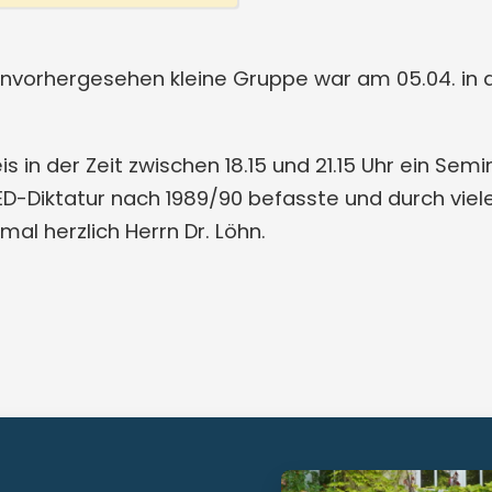
unvorhergesehen kleine Gruppe war am 05.04. in 
is in der Zeit zwischen 18.15 und 21.15 Uhr ein S
SED-Diktatur nach 1989/90 befasste und durch vie
mal herzlich Herrn Dr. Löhn.