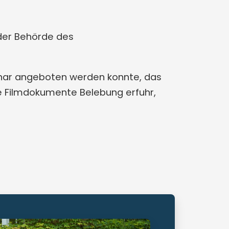
der Behörde des
eminar angeboten werden konnte, das
le Filmdokumente Belebung erfuhr,