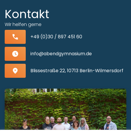
Kontakt
Wir helfen gerne
+49 (0)30 / 897 451 60
info@abendgymnasium.de
Blissestraße 22, 10713 Berlin-Wilmersdorf