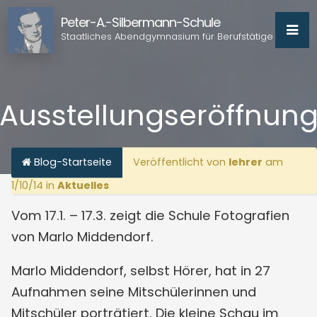
Peter-A.-Silbermann-Schule
Staatliches Abendgymnasium für Berufstätige
Ausstellungseröffnun
Blog-Startseite
Veröffentlicht von
lehrer
am
1/10/14 in
Aktuelles
Vom 17.1. – 17.3. zeigt die Schule Fotografien
von Marlo Middendorf.
Marlo Middendorf, selbst Hörer, hat in 27
Aufnahmen seine Mitschülerinnen und
Mitschüler porträtiert. Die kleine Schau im