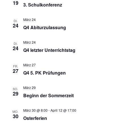
19
Navigati
3. Schulkonferenz
März 24
DI.
24
Q4 Abiturzulassung
März 24
DI.
24
Q4 letzter Unterrichtstag
März 27
FR.
27
Q4 5. PK Prüfungen
März 29
SO.
29
Beginn der Sommerzeit
März 30 @ 8:00
-
April 12 @ 17:00
MO.
30
Osterferien