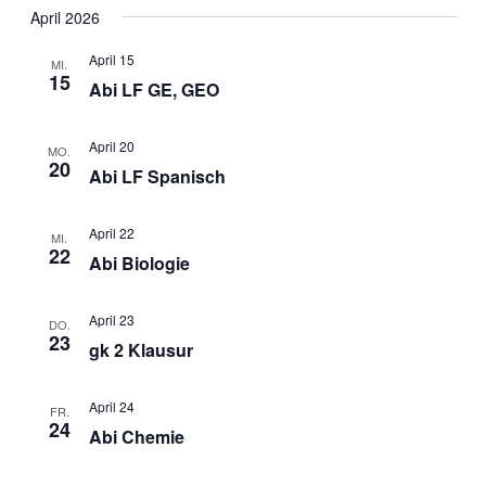
April 2026
April 15
MI.
15
Abi LF GE, GEO
April 20
MO.
20
Abi LF Spanisch
April 22
MI.
22
Abi Biologie
April 23
DO.
23
gk 2 Klausur
April 24
FR.
24
Abi Chemie