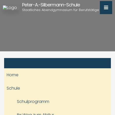
Peter-A.-Silbermann-Schule
Staatliches Abendgymnasium für Berufstätige
Home
Schule
Schulprogramm
Ihr Weg zum Abitur