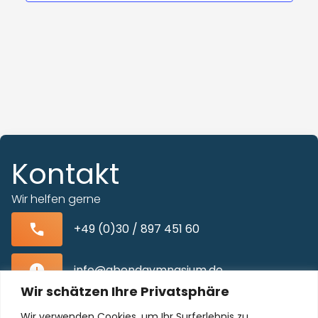
Kontakt
Wir helfen gerne
+49 (0)30 / 897 451 60
info@abendgymnasium.de
Wir schätzen Ihre Privatsphäre
Blissestraße 22, 10713 Berlin-Wilmersdorf
Wir verwenden Cookies, um Ihr Surferlebnis zu