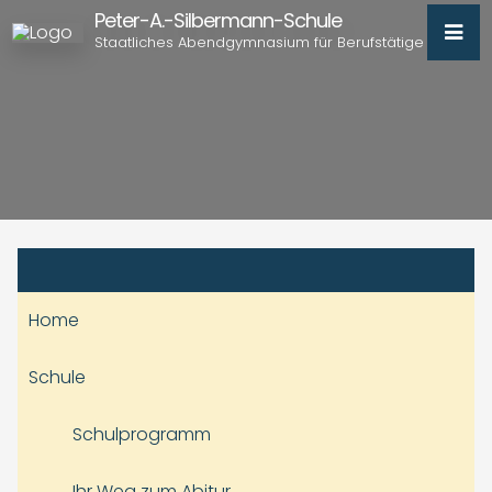
Peter-A.-Silbermann-Schule
Staatliches Abendgymnasium für Berufstätige
Home
Schule
Schulprogramm
Ihr Weg zum Abitur