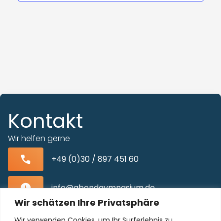
Kontakt
Wir helfen gerne
+49 (0)30 / 897 451 60
info@abendgymnasium.de
Wir schätzen Ihre Privatsphäre
Blissestraße 22, 10713 Berlin-Wilmersdorf
Wir verwenden Cookies, um Ihr Surferlebnis zu