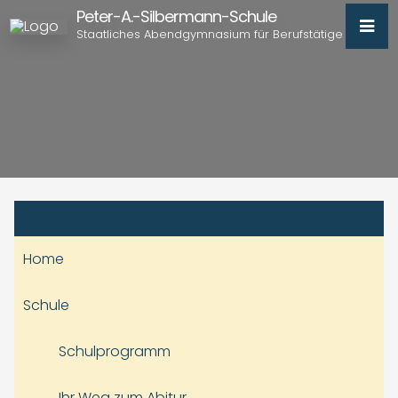
Peter-A.-Silbermann-Schule
Staatliches Abendgymnasium für Berufstätige
Home
Schule
Schulprogramm
Ihr Weg zum Abitur