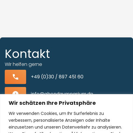
Kontakt
Wir helfen gerne
+49 (0)30 / 897 451 60
info@abendgymnasium.de
Wir schätzen Ihre Privatsphäre
Blissestraße 22, 10713 Berlin-Wilmersdorf
Wir verwenden Cookies, um Ihr Surferlebnis zu
verbessern, personalisierte Anzeigen oder Inhalte
einzusetzen und unseren Datenverkehr zu analysieren.