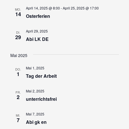
April 14, 2025 @ 8:00
-
April 25, 2025 @ 17:00
MO.
14
Osterferien
April 29, 2025
DI.
29
Abi LK DE
Mai 2025
Mai 1, 2025
DO.
1
Tag der Arbeit
Mai 2, 2025
FR.
2
unterrichtsfrei
Mai 7, 2025
MI.
7
Abi gk en